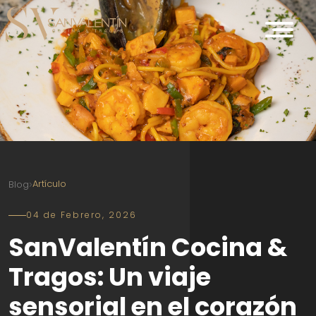
›
Artículo
Blog
04 de Febrero, 2026
SanValentín Cocina &
Tragos: Un viaje
sensorial en el corazón