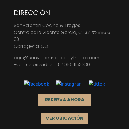
DIRECCIÓN
SanValentín Cocina & Tragos
Centro calle Vicente García, Cl. 37 #2886 6-
33
Cartagena, CO
pqrs@sanvalentincocinaytragos.com
Eventos privados:
+57 310 4153330
RESERVA AHORA
VER UBICACIÓN