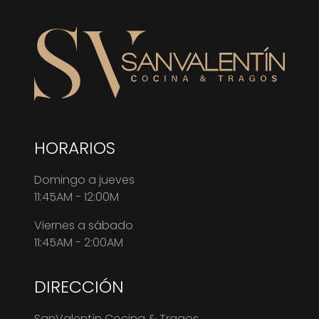
HORARIOS
Domingo a jueves
11:45AM - 12:00M
Viernes a sábado
11:45AM - 2:00AM
DIRECCIÓN
SanValentín Cocina & Tragos