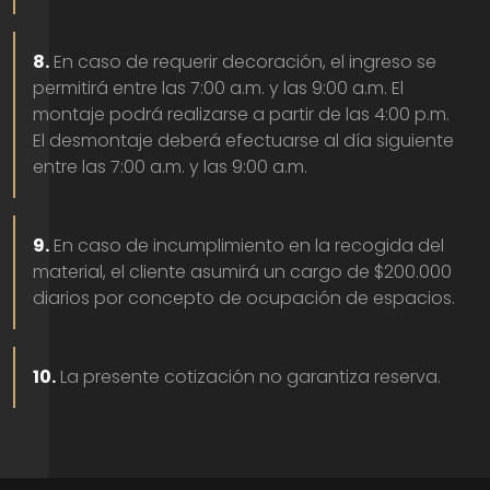
8.
En caso de requerir decoración, el ingreso se
permitirá entre las 7:00 a.m. y las 9:00 a.m. El
montaje podrá realizarse a partir de las 4:00 p.m.
El desmontaje deberá efectuarse al día siguiente
entre las 7:00 a.m. y las 9:00 a.m.
9.
En caso de incumplimiento en la recogida del
material, el cliente asumirá un cargo de $200.000
diarios por concepto de ocupación de espacios.
10.
La presente cotización no garantiza reserva.