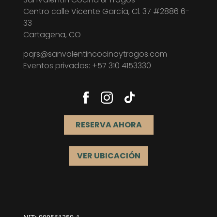
Centro calle Vicente García, Cl. 37 #2886 6-
33
Cartagena, CO
pqrs@sanvalentincocinaytragos.com
Eventos privados:
+57 310 4153330
RESERVA AHORA
VER UBICACIÓN